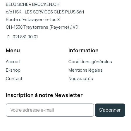
BELGISCHER BROCKEN.CH
c/o HSK - LES SERVICES CLES PLUS Sàrl
Route d’Estavayer-le-Lac 8
CH-1538 Treytorrens (Payerne) / VD
021 831 00 01
Menu
Information
Accueil
Conditions générales
E-shop
Mentions légales
Contact
Nouveautés
Inscription à notre Newsletter
S’abonner