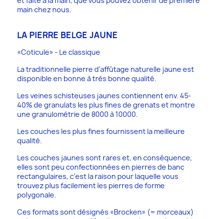
et faite à la main, que vous pouvez obtenir de première
main chez nous.
LA PIERRE BELGE JAUNE
«Coticule» - Le classique
La traditionnelle pierre d’affûtage naturelle jaune est
disponible en bonne à très bonne qualité.
Les veines schisteuses jaunes contiennent env. 45-
40% de granulats les plus fines de grenats et montre
une granulométrie de 8000 à 10000.
Les couches les plus fines fournissent la meilleure
qualité.
Les couches jaunes sont rares et, en conséquence,
elles sont peu confectionnées en pierres de banc
rectangulaires, c’est la raison pour laquelle vous
trouvez plus facilement les pierres de forme
polygonale.
Ces formats sont désignés «Brocken» (= morceaux)