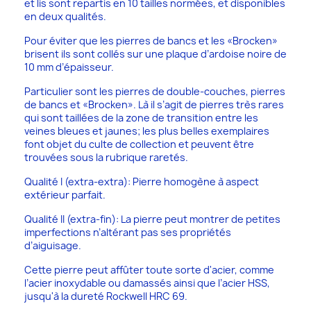
et lis sont repartis en 10 tailles normées, et disponibles
en deux qualités.
Pour éviter que les pierres de bancs et les «Brocken»
brisent ils sont collés sur une plaque d’ardoise noire de
10 mm d’épaisseur.
Particulier sont les pierres de double-couches, pierres
de bancs et «Brocken». Là il s’agit de pierres très rares
qui sont taillées de la zone de transition entre les
veines bleues et jaunes; les plus belles exemplaires
font objet du culte de collection et peuvent être
trouvées sous la rubrique raretés.
Qualité I (extra-extra): Pierre homogène à aspect
extérieur parfait.
Qualité II (extra-fin): La pierre peut montrer de petites
imperfections n’altérant pas ses propriétés
d’aiguisage.
Cette pierre peut affûter toute sorte d'acier, comme
l’acier inoxydable ou damassés ainsi que l’acier HSS,
jusqu'à la dureté Rockwell HRC 69.