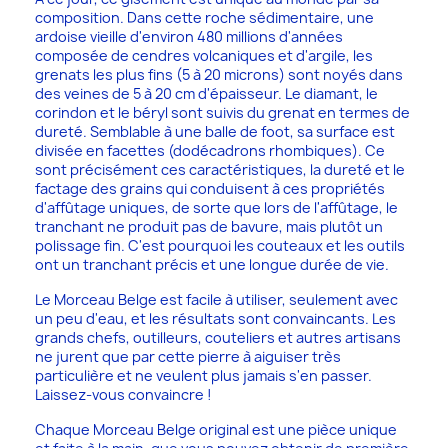
composition. Dans cette roche sédimentaire, une
ardoise vieille d'environ 480 millions d'années
composée de cendres volcaniques et d'argile, les
grenats les plus fins (5 à 20 microns) sont noyés dans
des veines de 5 à 20 cm d'épaisseur. Le diamant, le
corindon et le béryl sont suivis du grenat en termes de
dureté. Semblable à une balle de foot, sa surface est
divisée en facettes (dodécadrons rhombiques). Ce
sont précisément ces caractéristiques, la dureté et le
factage des grains qui conduisent à ces propriétés
d'affûtage uniques, de sorte que lors de l'affûtage, le
tranchant ne produit pas de bavure, mais plutôt un
polissage fin. C'est pourquoi les couteaux et les outils
ont un tranchant précis et une longue durée de vie.
Le Morceau Belge est facile à utiliser, seulement avec
un peu d'eau, et les résultats sont convaincants. Les
grands chefs, outilleurs, couteliers et autres artisans
ne jurent que par cette pierre à aiguiser très
particulière et ne veulent plus jamais s'en passer.
Laissez-vous convaincre !
Chaque Morceau Belge original est une pièce unique